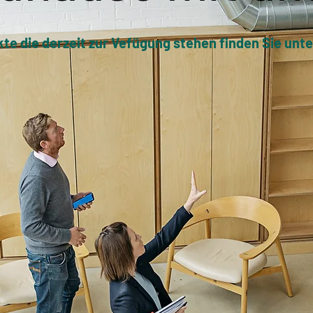
te die derzeit zur Vefügung stehen finden Sie unt