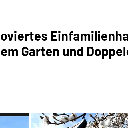
oviertes Einfamilienh
em Garten und Doppel