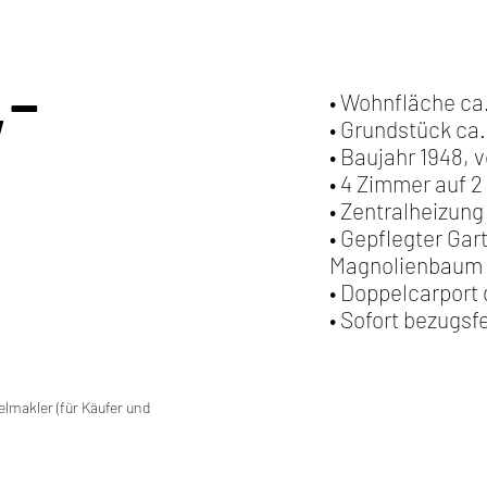
,-
• Wohnfläche ca
• Grundstück ca
• Baujahr 1948, v
• 4 Zimmer auf 
• Zentralheizung 
• Gepflegter Gar
Magnolienbaum
• Doppelcarport
• Sofort bezugsfe
lmakler (für Käufer und