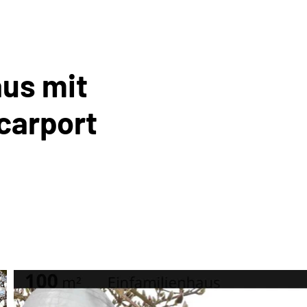
aus mit
carport