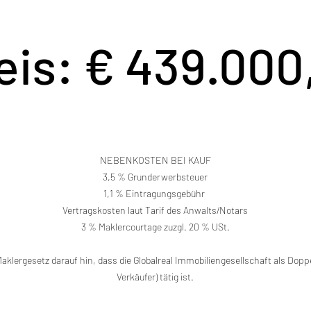
eis: € 439.000
NEBENKOSTEN BEI KAUF
3,5 % Grunderwerbsteuer
1,1 % Eintragungsgebühr ​
Vertragskosten laut Tarif des Anwalts/Notars
3 % Maklercourtage zuzgl. 20 % USt.
klergesetz darauf hin, dass die Globalreal Immobiliengesellschaft als Doppe
Verkäufer) tätig ist.