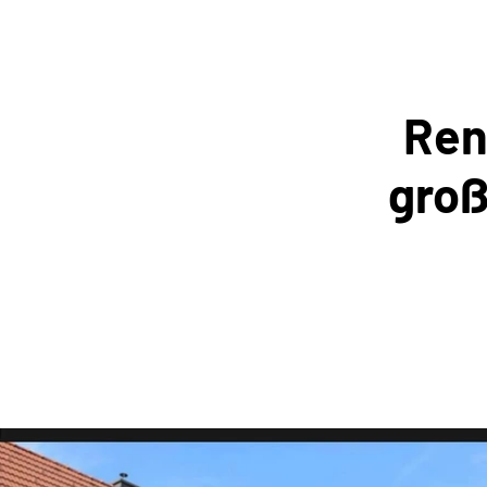
Ren
groß